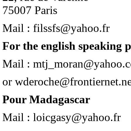
75007 Paris
Mail : filssfs@yahoo.fr
For the english speaking 
Mail : mtj_moran@yahoo.c
or wderoche@frontiernet.ne
Pour Madagascar
Mail : loicgasy@yahoo.fr