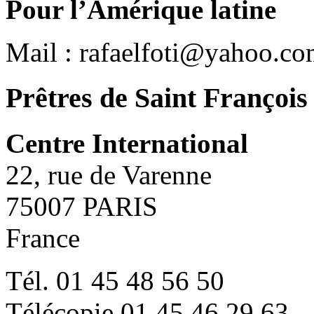
Pour l’Amérique latine
Mail : rafaelfoti@yahoo.co
Prêtres de Saint François
Centre International
22, rue de Varenne
75007 PARIS
France
Tél. 01 45 48 56 50
Télécopie 01 45 46 29 63