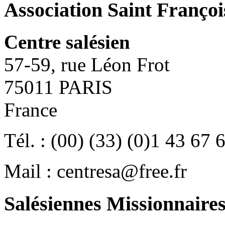
Association Saint Françoi
Centre salésien
57-59, rue Léon Frot
75011 PARIS
France
Tél. : (00) (33) (0)1 43 67 
Mail : centresa@free.fr
Salésiennes Missionnaire