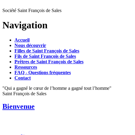
Société Saint François de Sales
Navigation
Accueil
Nous découvrir
Filles de Saint François de Sales
Fils de Saint François de Sales
Prêtres de Saint François de Sales
Ressources
FAQ - Questions fréquentes
Contact
"Qui a gagné le cœur de l’homme a gagné tout l’homme"
Saint François de Sales
Bienvenue